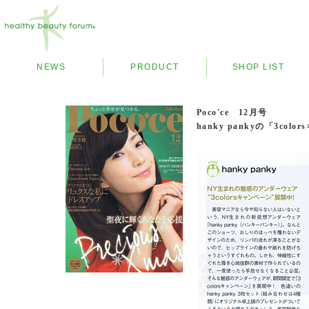
NEWS
PRODUCT
SHOP LIST
Poco'ce 12月号
hanky pankyの「3c